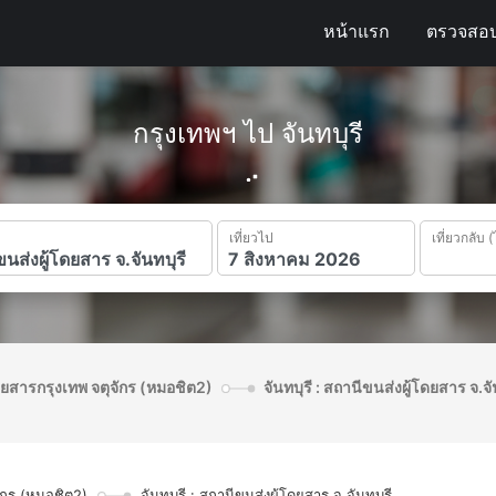
หน้าแรก
ตรวจสอบ
กรุงเทพฯ ไป จันทบุรี
เที่ยวไป
เที่ยวกลับ (
ดยสารกรุงเทพ จตุจักร (หมอชิต2)
จันทบุรี : สถานีขนส่งผู้โดยสาร จ.จั
ักร (หมอชิต2)
จันทบุรี : สถานีขนส่งผู้โดยสาร จ.จันทบุรี