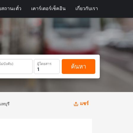
สถานะตั๋ว
เคาร์เตอร์เช็คอิน
เกี่ยวกับเรา
ไม่บังคับ)
ผู้โดยสาร
ค้นหา
แชร์
นทบุรี