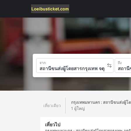
จาก
ถึง
กรุงเทพมหานคร : สถานีขนส่งผู้โ
เที่ยวเดียว
1 ผู้ใหญ่
เที่ยวไป
กรุงเทพมหานคร : สถานีขนส่งผู้โดยสารกรุงเทพ จตุจ