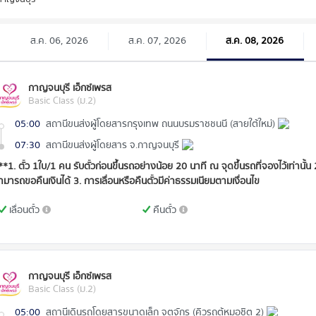
ส.ค. 06, 2026
ส.ค. 07, 2026
ส.ค. 08, 2026
กาญจนบุรี เอ็กซ์เพรส
Basic Class (ม.2)
05:00
สถานีขนส่งผู้โดยสารกรุงเทพ ถนนบรมราชชนนี (สายใต้ใหม่)
07:30
สถานีขนส่งผู้โดยสาร จ.กาญจนบุรี
**1. ตั๋ว 1ใบ/1 คน รับตั๋วก่อนขึ้นรถอย่างน้อย 20 นาที ณ จุดขึ้นรถที่จองไว้เท่านั้น
ามารถขอคืนเงินได้ 3. การเลื่อนหรือคืนตั๋วมีค่าธรรมเนียมตามเงื่อนไข
เลื่อนตั๋ว
คืนตั๋ว
กาญจนบุรี เอ็กซ์เพรส
Basic Class (ม.2)
05:00
สถานีเดินรถโดยสารขนาดเล็ก จตุจักร (คิวรถตู้หมอชิต 2)