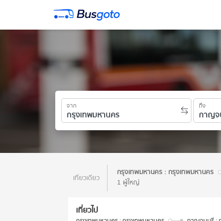
จาก
ถึง
กรุงเทพมหานคร : กรุงเทพมหานคร
เที่ยวเดียว
1 ผู้ใหญ่
เที่ยวไป
กรุงเทพมหานคร : กรุงเทพมหานคร
กาญจนบุรี : 