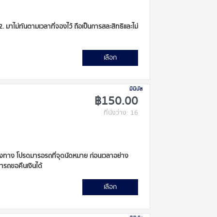
 2. มาไม่ทันตามเวลาที่จองไว้ ถือเป็นการสละสิทธิและไม่
เลือก
มินิบัส
฿150.00
ที่นั่งว่าง: 16
ะหว่างทาง โปรดมารอรถที่จุดนัดหมาย ก่อนเวลาอย่าง
มารถขอคืนเงินได้
เลือก