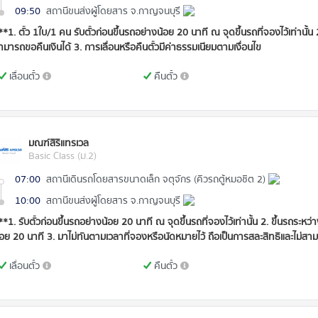
09:50
สถานีขนส่งผู้โดยสาร จ.กาญจนบุรี
**1. ตั๋ว 1ใบ/1 คน รับตั๋วก่อนขึ้นรถอย่างน้อย 20 นาที ณ จุดขึ้นรถที่จองไว้เท่านั้น
ามารถขอคืนเงินได้ 3. การเลื่อนหรือคืนตั๋วมีค่าธรรมเนียมตามเงื่อนไข
เลื่อนตั๋ว
คืนตั๋ว
มณฑ์สิริแทรเวล
Basic Class (ม.2)
07:00
สถานีเดินรถโดยสารขนาดเล็ก จตุจักร (คิวรถตู้หมอชิต 2)
10:00
สถานีขนส่งผู้โดยสาร จ.กาญจนบุรี
**1. รับตั๋วก่อนขึ้นรถอย่างน้อย 20 นาที ณ จุดขึ้นรถที่จองไว้เท่านั้น 2. ขึ้นรถร
้อย 20 นาที 3. มาไม่ทันตามเวลาที่จองหรือนัดหมายไว้ ถือเป็นการสละสิทธิและไม่สาม
เลื่อนตั๋ว
คืนตั๋ว