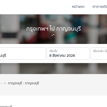
หน้าแรก
ตารางเด
กรุงเทพฯ ไป กาญจนบุรี
เที่ยวไป
เที่ยวกลับ (ไ
กาญจนบุรี : กาญจนบุรี
กาญจนบุรี