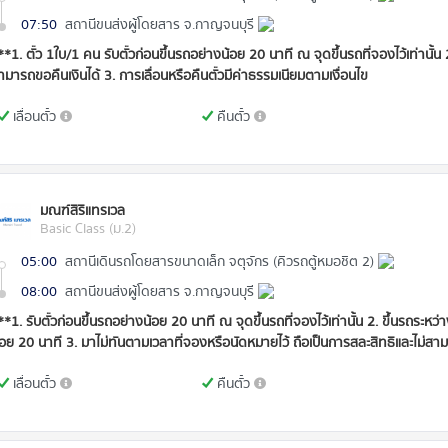
07:50
สถานีขนส่งผู้โดยสาร จ.กาญจนบุรี
**1. ตั๋ว 1ใบ/1 คน รับตั๋วก่อนขึ้นรถอย่างน้อย 20 นาที ณ จุดขึ้นรถที่จองไว้เท่านั้น
ามารถขอคืนเงินได้ 3. การเลื่อนหรือคืนตั๋วมีค่าธรรมเนียมตามเงื่อนไข
เลื่อนตั๋ว
คืนตั๋ว
มณฑ์สิริแทรเวล
Basic Class (ม.2)
05:00
สถานีเดินรถโดยสารขนาดเล็ก จตุจักร (คิวรถตู้หมอชิต 2)
08:00
สถานีขนส่งผู้โดยสาร จ.กาญจนบุรี
**1. รับตั๋วก่อนขึ้นรถอย่างน้อย 20 นาที ณ จุดขึ้นรถที่จองไว้เท่านั้น 2. ขึ้นรถร
้อย 20 นาที 3. มาไม่ทันตามเวลาที่จองหรือนัดหมายไว้ ถือเป็นการสละสิทธิและไม่สา
เลื่อนตั๋ว
คืนตั๋ว