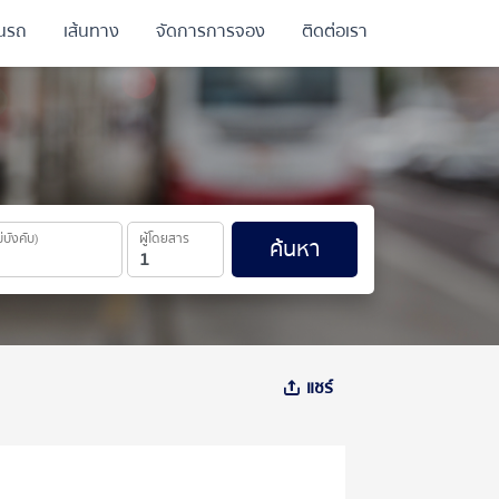
ินรถ
เส้นทาง
จัดการการจอง
ติดต่อเรา
ม่บังคับ)
ผู้โดยสาร
ค้นหา
แชร์