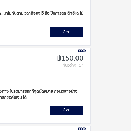
 2. มาไม่ทันตามเวลาที่จองไว้ ถือเป็นการสละสิทธิและไม่
เลือก
มินิบัส
฿150.00
ที่นั่งว่าง: 17
ะหว่างทาง โปรดมารอรถที่จุดนัดหมาย ก่อนเวลาอย่าง
ารถขอคืนเงิน ได้
เลือก
มินิบัส