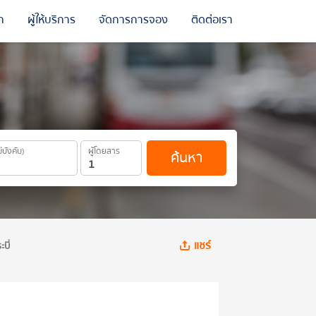
ถ
ผู้ให้บริการ
จัดการการจอง
ติดต่อเรา
ม่บังคับ)
ผู้โดยสาร
ค้นหา
แชร์
บี่