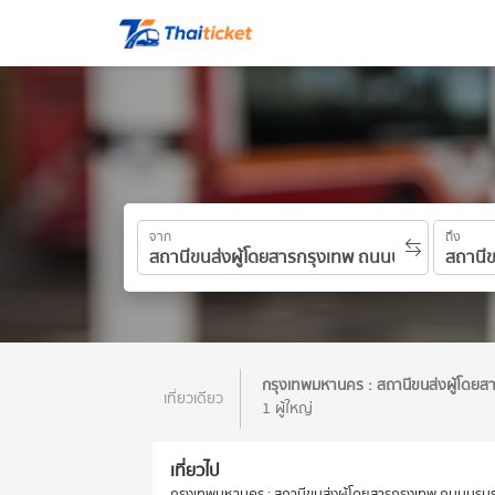
จาก
ถึง
กรุงเทพมหานคร : สถานีขนส่งผู้โดยส
เที่ยวเดียว
1 ผู้ใหญ่
เที่ยวไป
กรุงเทพมหานคร : สถานีขนส่งผู้โดยสารกรุงเทพ ถนนบรมรา