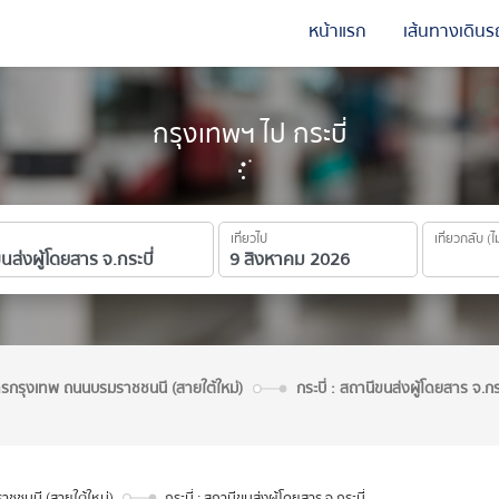
หน้าแรก
เส้นทางเดินร
กรุงเทพฯ ไป กระบี่
เที่ยวไป
เที่ยวกลับ (ไ
ารกรุงเทพ ถนนบรมราชชนนี (สายใต้ใหม่)
กระบี่ : สถานีขนส่งผู้โดยสาร จ.กระ
ชชนนี (สายใต้ใหม่)
กระบี่ : สถานีขนส่งผู้โดยสาร จ.กระบี่