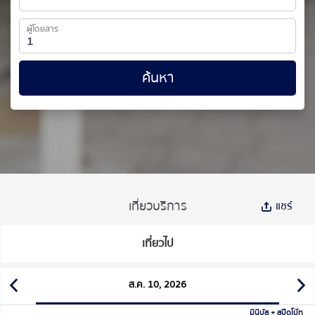
ผู้โดยสาร
ค้นหา
เที่ยวบริการ
แชร์
เที่ยวไป
ส.ค. 10, 2026
มินิบัส + สปีดโบ๊ท