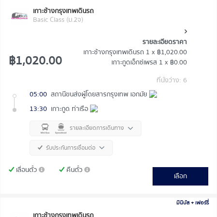
เกาะช้างกรุงเทพเดินรถ
Basic Class (ม.2จ)
รายละเอียดราคา
เกาะช้างกรุงเทพเดินรถ
1 x
฿1,020.00
฿1,020.00
เกาะกูดเอ็กซ์เพรส
1 x
฿0.00
ที่นั่งว่าง: 6
05:00
สถานีขนส่งผู้โดยสารกรุงเทพ เอกมัย
13:30
เกาะกูด ท่าเรือ
รายละเอียดการเดินทาง
รับประกันการเชื่อมต่อ
เลื่อนตั๋ว
คืนตั๋ว
เลือก
มินิบัส + เฟอร์รี่
เกาะช้างกรุงเทพเดินรถ