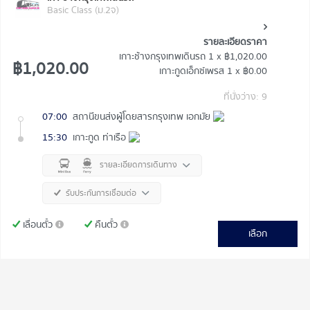
Basic Class (ม.2จ)
รายละเอียดราคา
เกาะช้างกรุงเทพเดินรถ
1 x
฿1,020.00
฿1,020.00
เกาะกูดเอ็กซ์เพรส
1 x
฿0.00
ที่นั่งว่าง: 9
07:00
สถานีขนส่งผู้โดยสารกรุงเทพ เอกมัย
15:30
เกาะกูด ท่าเรือ
รายละเอียดการเดินทาง
รับประกันการเชื่อมต่อ
เลื่อนตั๋ว
คืนตั๋ว
เลือก