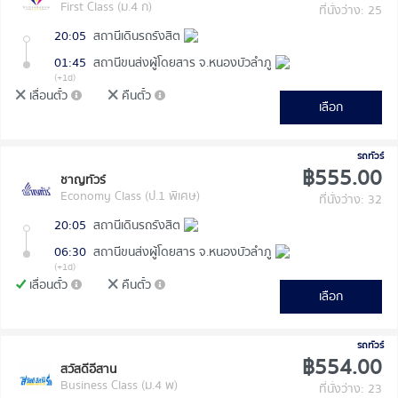
First Class (ม.4 ก)
ที่นั่งว่าง: 25
20:05
สถานีเดินรถรังสิต
01:45
สถานีขนส่งผู้โดยสาร จ.หนองบัวลำภู
(+1d)
เลื่อนตั๋ว
คืนตั๋ว
เลือก
รถทัวร์
฿555.00
ชาญทัวร์
Economy Class (ป.1 พิเศษ)
ที่นั่งว่าง: 32
20:05
สถานีเดินรถรังสิต
06:30
สถานีขนส่งผู้โดยสาร จ.หนองบัวลำภู
(+1d)
เลื่อนตั๋ว
คืนตั๋ว
เลือก
รถทัวร์
฿554.00
สวัสดีอีสาน
Business Class (ม.4 พ)
ที่นั่งว่าง: 23