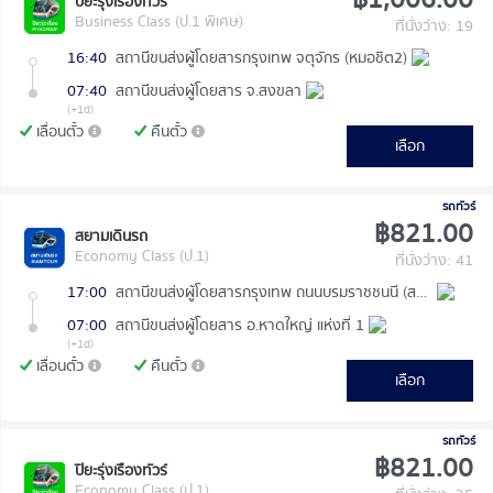
ปิยะรุ่งเรืองทัวร์
Business Class (ป.1 พิเศษ)
ที่นั่งว่าง: 19
16:40
สถานีขนส่งผู้โดยสารกรุงเทพ จตุจักร (หมอชิต2)
07:40
สถานีขนส่งผู้โดยสาร จ.สงขลา
(+1d)
เลื่อนตั๋ว
คืนตั๋ว
เลือก
รถทัวร์
฿821.00
สยามเดินรถ
Economy Class (ป.1)
ที่นั่งว่าง: 41
17:00
สถานีขนส่งผู้โดยสารกรุงเทพ ถนนบรมราชชนนี (สายใต้ใหม่)
07:00
สถานีขนส่งผู้โดยสาร อ.หาดใหญ่ แห่งที่ 1
(+1d)
เลื่อนตั๋ว
คืนตั๋ว
เลือก
รถทัวร์
฿821.00
ปิยะรุ่งเรืองทัวร์
Economy Class (ป.1)