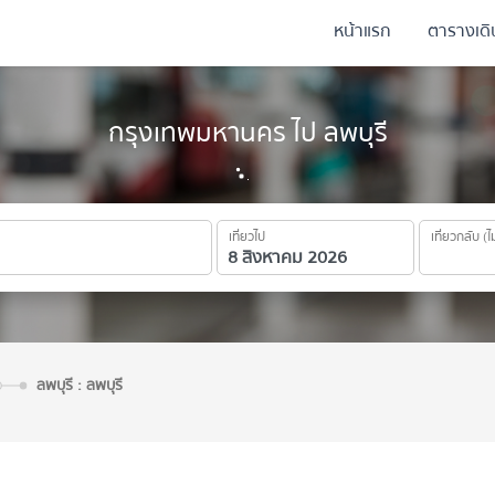
หน้าแรก
ตารางเด
กรุงเทพมหานคร ไป ลพบุรี
เที่ยวไป
เที่ยวกลับ (ไ
ลพบุรี : ลพบุรี