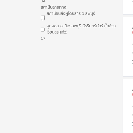
34
สถานีปลายทาง
สถานีขนส่งผู้โดยสาร จ.ลพบุรี
17
จุดจอด อ.เมืองลพบุรี วัชรินทร์ทัวร์ (ใกล้วง
เวียนสระแก้ว)
17