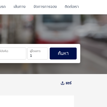
ินรถ
เส้นทาง
จัดการการจอง
ติดต่อเรา
ม่บังคับ)
ผู้โดยสาร
ค้นหา
แชร์