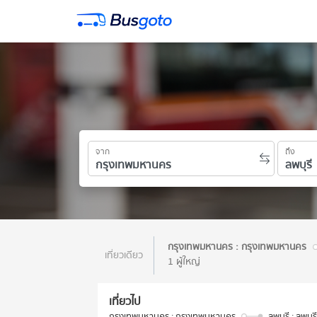
จาก
ถึง
กรุงเทพมหานคร : กรุงเทพมหานคร
เที่ยวเดียว
1 ผู้ใหญ่
เที่ยวไป
กรุงเทพมหานคร : กรุงเทพมหานคร
ลพบุรี : ลพบุรี