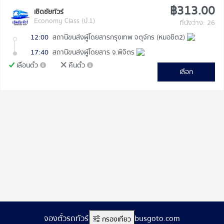
฿313.00
เชิดชัยทัวร์
Economy Class (ป.1)
ที่นั่งว่าง: 26
12:00
สถานีขนส่งผู้โดยสารกรุงเทพ จตุจักร (หมอชิต2)
17:40
สถานีขนส่งผู้โดยสาร จ.พิจิตร
เลื่อนตั๋ว
คืนตั๋ว
เลือก
จองตั๋วรถทัวร์ออนไลน์ www.busgoto.com
กรองเที่ยว