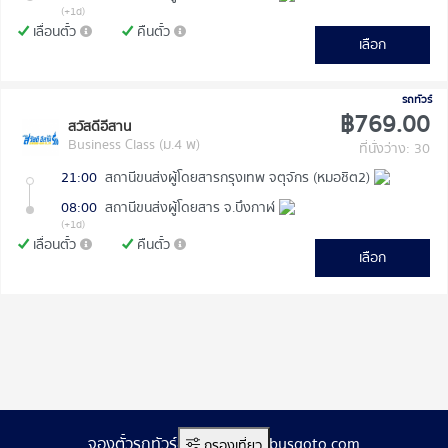
(+1d)
เลื่อนตั๋ว
คืนตั๋ว
เลือก
รถทัวร์
฿769.00
สวัสดีอีสาน
Business Class (ม.4 พ)
ที่นั่งว่าง: 30
21:00
สถานีขนส่งผู้โดยสารกรุงเทพ จตุจักร (หมอชิต2)
08:00
สถานีขนส่งผู้โดยสาร จ.บึงกาฬ
(+1d)
เลื่อนตั๋ว
คืนตั๋ว
เลือก
จองตั๋วรถทัวร์ออนไลน์ www.busgoto.com
กรองเที่ยว