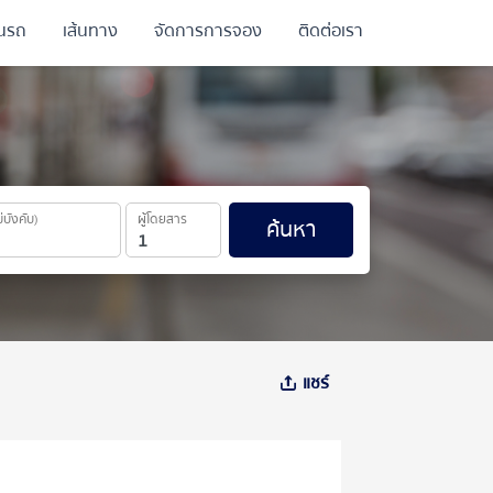
ินรถ
เส้นทาง
จัดการการจอง
ติดต่อเรา
ม่บังคับ)
ผู้โดยสาร
ค้นหา
แชร์