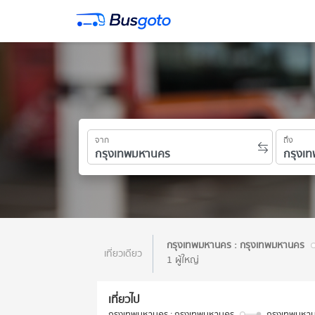
จาก
ถึง
กรุงเทพมหานคร : กรุงเทพมหานคร
เที่ยวเดียว
1 ผู้ใหญ่
เที่ยวไป
กรุงเทพมหานคร : กรุงเทพมหานคร
กรุงเทพมหาน